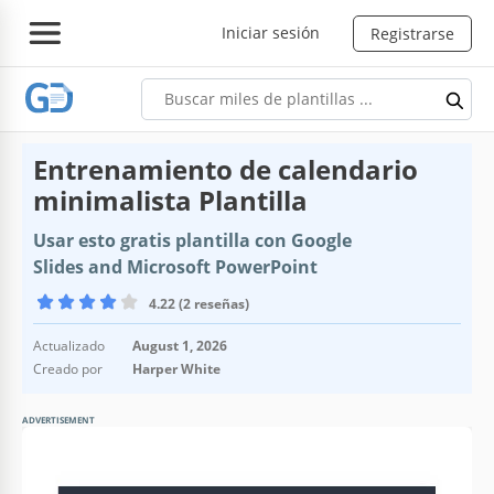
Iniciar sesión
Registrarse
Entrenamiento de calendario
minimalista Plantilla
Usar esto gratis plantilla con Google
Slides and Microsoft PowerPoint
4.22 (2 reseñas)
Actualizado
August 1, 2026
Creado por
Harper White
ADVERTISEMENT