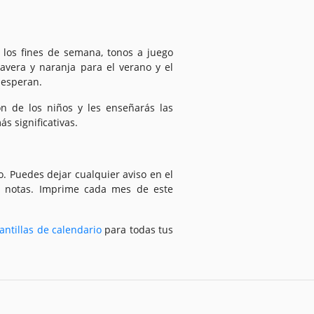
y los fines de semana, tonos a juego
mavera y naranja para el verano y el
 esperan.
ión de los niños y les enseñarás las
ás significativas.
o. Puedes dejar cualquier aviso en el
ar notas. Imprime cada mes de este
antillas de calendario
para todas tus