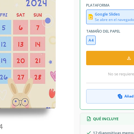
PLATAFORMA
Google Slides
Se abre en el navegado
TAMAÑO DEL PAPEL
A4
No se requiere
Añadi
QUÉ INCLUYE
12 diapositivas mens