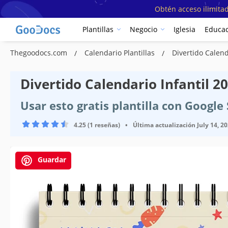
Obtén acceso ilimitad
Plantillas
Negocio
Iglesia
Educac
Thegoodocs.com
Calendario Plantillas
Divertido Calend
Divertido Calendario Infantil 20
Usar esto gratis plantilla con Googl
4.25 (1 reseñas)
•
Última actualización
July 14, 2
Guardar