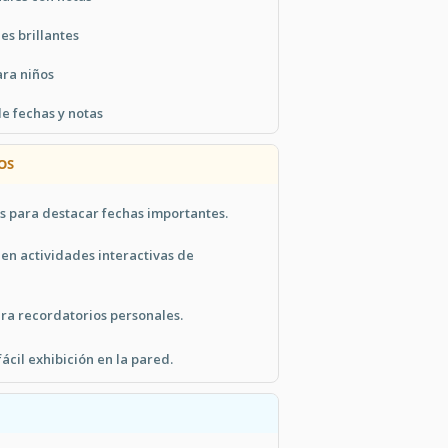
es brillantes
ara niños
e fechas y notas
OS
s para destacar fechas importantes.
s en actividades interactivas de
ra recordatorios personales.
ácil exhibición en la pared.