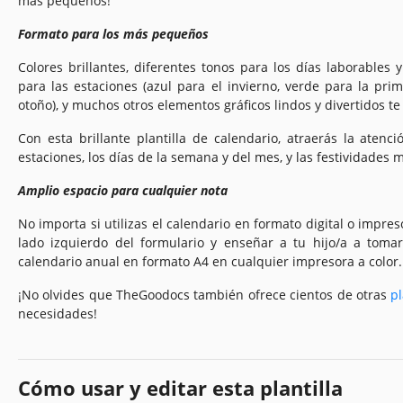
más pequeños!
Formato para los más pequeños
Colores brillantes, diferentes tonos para los días laborables 
para las estaciones (azul para el invierno, verde para la pri
otoño), y muchos otros elementos gráficos lindos y divertidos te
Con esta brillante plantilla de calendario, atraerás la atenc
estaciones, los días de la semana y del mes, y las festividades m
Amplio espacio para cualquier nota
No importa si utilizas el calendario en formato digital o impres
lado izquierdo del formulario y enseñar a tu hijo/a a tom
calendario anual en formato A4 en cualquier impresora a color.
¡No olvides que TheGoodocs también ofrece cientos de otras
pl
necesidades!
Cómo usar y editar esta plantilla