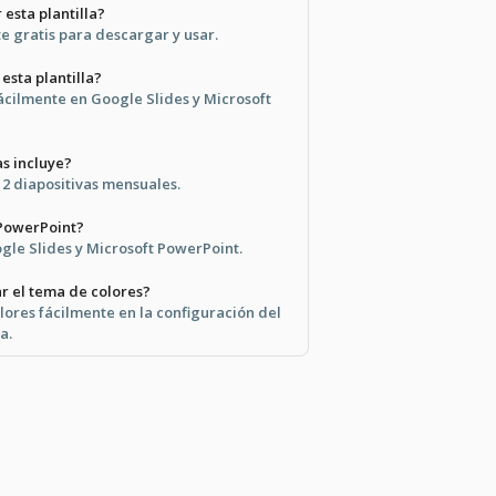
 esta plantilla?
e gratis para descargar y usar.
esta plantilla?
fácilmente en Google Slides y Microsoft
as incluye?
 12 diapositivas mensuales.
 PowerPoint?
ogle Slides y Microsoft PowerPoint.
 el tema de colores?
lores fácilmente en la configuración del
a.