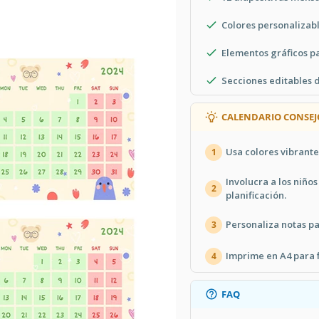
Colores personalizabl
Elementos gráficos p
Secciones editables d
CALENDARIO CONSEJ
Usa colores vibrante
1
Involucra a los niño
2
planificación.
Personaliza notas pa
3
Imprime en A4 para f
4
FAQ