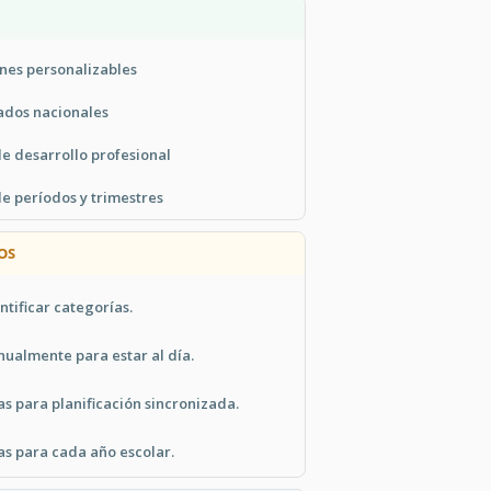
nes personalizables
iados nacionales
e desarrollo profesional
e períodos y trimestres
OS
ntificar categorías.
nualmente para estar al día.
s para planificación sincronizada.
as para cada año escolar.