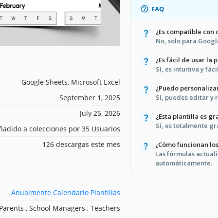
FAQ
¿Es compatible con
No, solo para Google
¿Es fácil de usar la p
Sí, es intuitiva y fác
Google Sheets, Microsoft Excel
¿Puedo personalizar
September 1, 2025
Sí, puedes editar y
July 25, 2026
¿Esta plantilla es gr
Sí, es totalmente g
ñadido a colecciones por 35 Usuarios
126 descargas este mes
¿Cómo funcionan los
Las fórmulas actuali
automáticamente.
Anualmente Calendario Plantillas
Parents , School Managers , Teachers