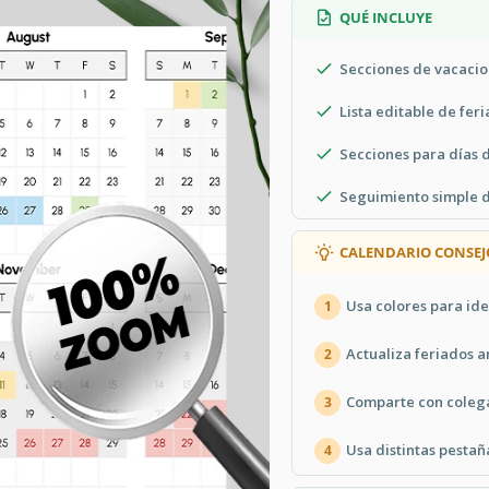
QUÉ INCLUYE
Secciones de vacacio
Lista editable de fer
Secciones para días d
Seguimiento simple d
CALENDARIO CONSEJ
Usa colores para ide
1
Actualiza feriados a
2
Comparte con colega
3
Usa distintas pestañ
4