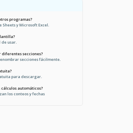
 otros programas?
 Sheets y Microsoft Excel.
lantilla?
il de usar.
 diferentes secciones?
 renombrar secciones fácilmente.
atuita?
ratuita para descargar.
 cálculos automáticos?
zan los conteos y fechas