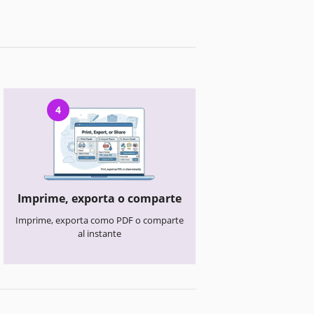
4
Imprime, exporta o comparte
Imprime, exporta como PDF o comparte
al instante