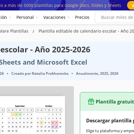
o a más de 5000 plantillas para Google Docs, Slides y Sheets
ión
Personal
Vacaciones
Precios
lare Plantillas
Plantilla editable de calendario escolar - Año 
 escolar - Año 2025-2026
 Sheets and Microsoft Excel
026
•
Creado por
Natalia Prokhorenko
•
Anualmente, 2025, 2026
Plantilla gratui
Descargar plantilla 
Elige tu plataforma y empi