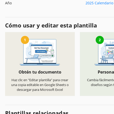
Año
2025 Calendario 
Cómo usar y editar esta plantilla
1
2
Obtén tu documento
Persona
Haz clic en "Editar plantilla" para crear
Cambia fácilmente
una copia editable en Google Sheets o
diseños según t
descargar para Microsoft Excel
Plantillas relacionadas