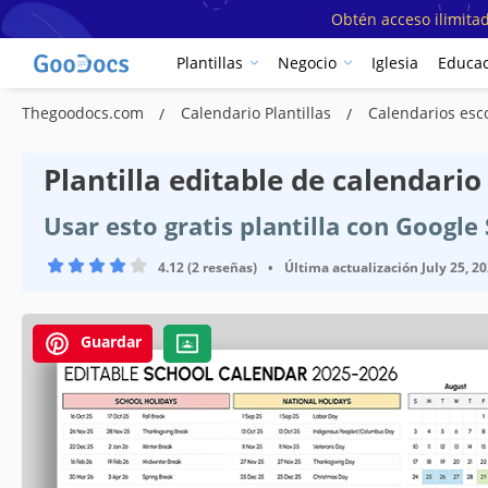
Obtén acceso ilimitad
Plantillas
Negocio
Iglesia
Educac
Thegoodocs.com
Calendario Plantillas
Calendarios esco
Plantilla editable de calendario
Usar esto gratis plantilla con Google
4.12 (2 reseñas)
•
Última actualización
July 25, 2
Guardar