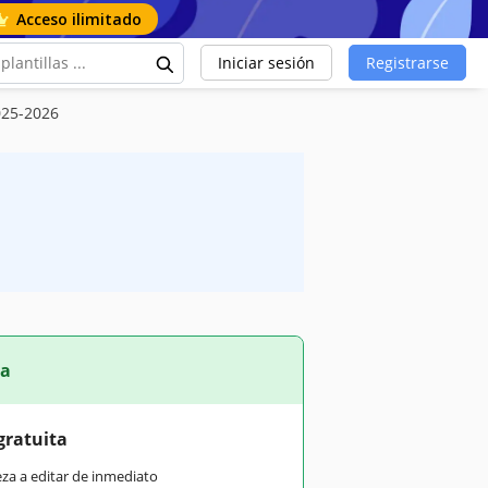
Acceso ilimitado
Iniciar sesión
Registrarse
2025-2026
ta
gratuita
eza a editar de inmediato