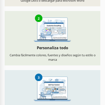
Google Docs o descargar para Microsoft Word
2
Personaliza todo
Cambia fácilmente colores, fuentes y diseños según tu estilo o
marca
3