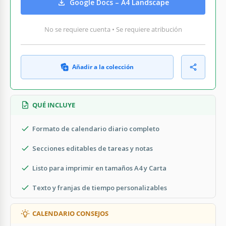
Google Docs – A4 Landscape
No se requiere cuenta • Se requiere atribución
Añadir a la colección
QUÉ INCLUYE
Formato de calendario diario completo
Secciones editables de tareas y notas
Listo para imprimir en tamaños A4 y Carta
Texto y franjas de tiempo personalizables
CALENDARIO CONSEJOS