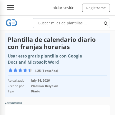
Iniciar sesión
Registrarse
Plantilla de calendario diario
con franjas horarias
Usar esto gratis plantilla con Google
Docs and Microsoft Word
4.25 (1 reseñas)
Actualizado
July 14, 2026
Creado por
Vladimir Belyakin
Tipo
Diario
ADVERTISEMENT