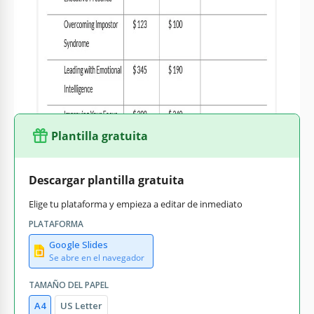
cero, puedes utilizar esta plantilla de presupuesto mensual
de proyecto. Puedes añadir toda la información necesaria
sobre los costos en los campos ya preparados y calcular el
presupuesto total. Puedes usar Google Slides para trabajar
con la plantilla.
Plantilla gratuita
Descargar plantilla gratuita
Elige tu plataforma y empieza a editar de inmediato
PLATAFORMA
Google Slides
Se abre en el navegador
TAMAÑO DEL PAPEL
A4
US Letter