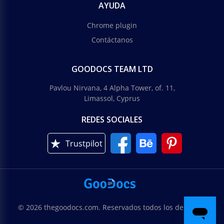
AYUDA
Chrome plugin
Contáctanos
GOODOCS TEAM LTD
Pavlou Nirvana, 4 Alpha Tower, of. 11,
Limassol, Cyprus
REDES SOCIALES
Trustpilot
© 2026 thegoodocs.com. Reservados todos los derechos