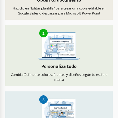
Obtén tu documento
Haz clic en "Editar plantilla" para crear una copia editable en
Google Slides o descargar para Microsoft PowerPoint
2
Personaliza todo
Cambia fácilmente colores, fuentes y diseños según tu estilo o
marca
3