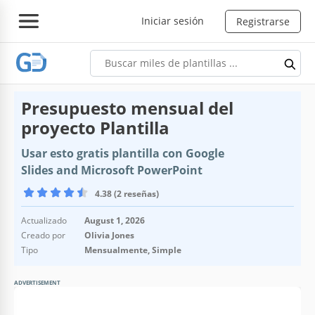
Iniciar sesión
Registrarse
Presupuesto mensual del
proyecto Plantilla
Usar esto gratis plantilla con Google
Slides and Microsoft PowerPoint
4.38 (2 reseñas)
Actualizado
August 1, 2026
Creado por
Olivia Jones
Tipo
Mensualmente, Simple
ADVERTISEMENT