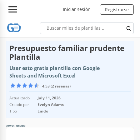
Iniciar sesión
Registrarse
Presupuesto familiar prudente
Plantilla
Usar esto gratis plantilla con Google
Sheets and Microsoft Excel
4.53 (2 reseñas)
Actualizado
July 11, 2026
Creado por
Evelyn Adams
Tipo
Lindo
ADVERTISEMENT