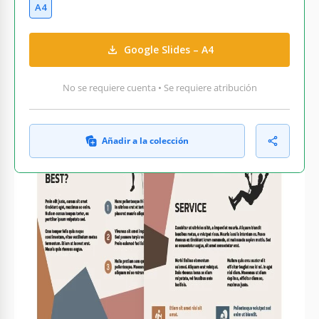
A4
Google Slides – A4
No se requiere cuenta • Se requiere atribución
Añadir a la colección
QUÉ INCLUYE
Tres secciones de contenido distintas
Esquemas de color y diseños personalizables
Gráficos visuales e iconos de escalada
Espacio para testimonios e información de contacto