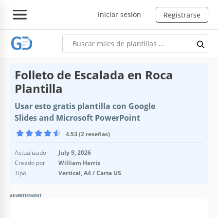
Iniciar sesión
Registrarse
Folleto de Escalada en Roca
Plantilla
Usar esto gratis plantilla con Google
Slides and Microsoft PowerPoint
4.53 (2 reseñas)
Actualizado
July 9, 2026
Creado por
William Harris
Tipo
Vertical, A4 / Carta US
ADVERTISEMENT