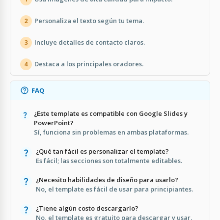
Personaliza el texto según tu tema.
2
Incluye detalles de contacto claros.
3
Destaca a los principales oradores.
4
FAQ
¿Este template es compatible con Google Slides y
PowerPoint?
Sí, funciona sin problemas en ambas plataformas.
¿Qué tan fácil es personalizar el template?
Es fácil; las secciones son totalmente editables.
¿Necesito habilidades de diseño para usarlo?
No, el template es fácil de usar para principiantes.
¿Tiene algún costo descargarlo?
No, el template es gratuito para descargar y usar.