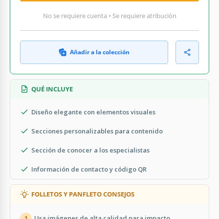
No se requiere cuenta • Se requiere atribución
Añadir a la colección
QUÉ INCLUYE
Diseño elegante con elementos visuales
Secciones personalizables para contenido
Sección de conocer a los especialistas
Información de contacto y código QR
FOLLETOS Y PANFLETO CONSEJOS
Usa imágenes de alta calidad para impacto.
1