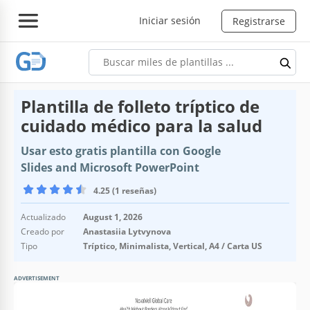
Iniciar sesión
Registrarse
Plantilla de folleto tríptico de
cuidado médico para la salud
Usar esto gratis plantilla con Google
Slides and Microsoft PowerPoint
4.25 (1 reseñas)
Actualizado
August 1, 2026
Creado por
Anastasiia Lytvynova
Tipo
Tríptico, Minimalista, Vertical, A4 / Carta US
ADVERTISEMENT