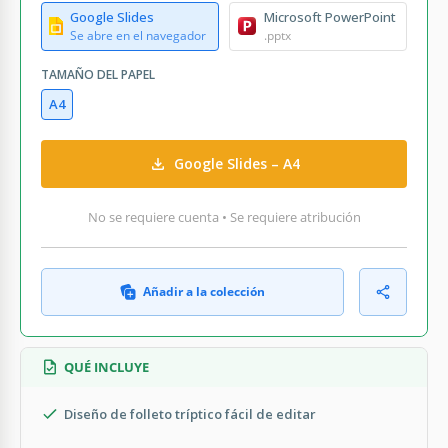
Google Slides
Microsoft PowerPoint
Se abre en el navegador
.pptx
TAMAÑO DEL PAPEL
A4
Google Slides – A4
No se requiere cuenta • Se requiere atribución
Añadir a la colección
QUÉ INCLUYE
Diseño de folleto tríptico fácil de editar