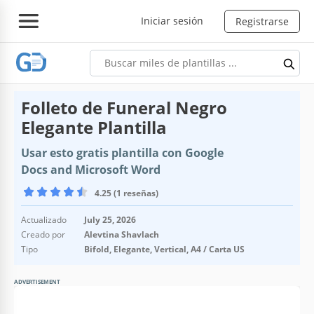
Iniciar sesión
Registrarse
Folleto de Funeral Negro
Elegante Plantilla
Usar esto gratis plantilla con Google
Docs and Microsoft Word
4.25 (1 reseñas)
Actualizado
July 25, 2026
Creado por
Alevtina Shavlach
Tipo
Bifold, Elegante, Vertical, A4 / Carta US
ADVERTISEMENT