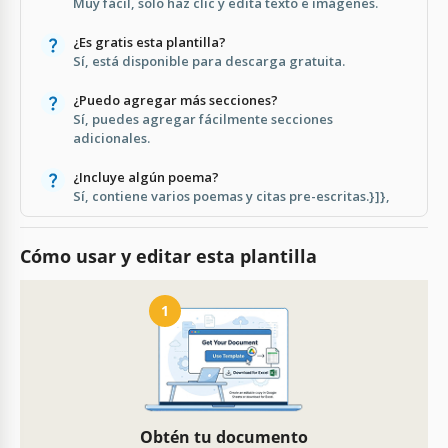
Muy fácil, solo haz clic y edita texto e imágenes.
¿Es gratis esta plantilla?
Sí, está disponible para descarga gratuita.
¿Puedo agregar más secciones?
Sí, puedes agregar fácilmente secciones
adicionales.
¿Incluye algún poema?
Sí, contiene varios poemas y citas pre-escritas.}]},
Cómo usar y editar esta plantilla
1
Obtén tu documento