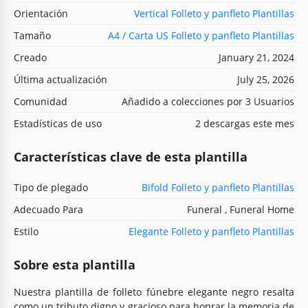
Orientación
Vertical Folleto y panfleto Plantillas
Tamaño
A4 / Carta US Folleto y panfleto Plantillas
Creado
January 21, 2024
Última actualización
July 25, 2026
Comunidad
Añadido a colecciones por 3 Usuarios
Estadísticas de uso
2 descargas este mes
Características clave de esta plantilla
Tipo de plegado
Bifold Folleto y panfleto Plantillas
Adecuado Para
Funeral , Funeral Home
Estilo
Elegante Folleto y panfleto Plantillas
Sobre esta plantilla
Nuestra plantilla de folleto fúnebre elegante negro resalta
como un tributo digno y gracioso para honrar la memoria de