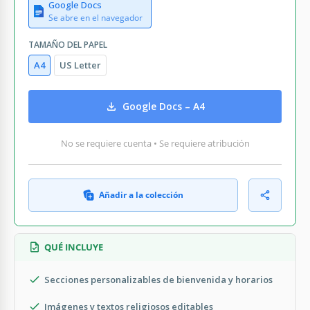
Google Docs
Se abre en el navegador
TAMAÑO DEL PAPEL
A4
US Letter
Google Docs – A4
No se requiere cuenta • Se requiere atribución
Añadir a la colección
QUÉ INCLUYE
Secciones personalizables de bienvenida y horarios
Imágenes y textos religiosos editables