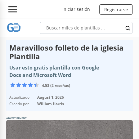
Iniciar sesión
Registrarse
Maravilloso folleto de la iglesia
Plantilla
Usar esto gratis plantilla con Google
Docs and Microsoft Word
4.53 (2 reseñas)
Actualizado
August 1, 2026
Creado por
William Harris
ADVERTISEMENT