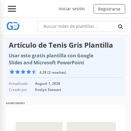
Iniciar sesión
Registrarse
Artículo de Tenis Gris Plantilla
Usar esto gratis plantilla con Google
Slides and Microsoft PowerPoint
4.28 (2 reseñas)
Actualizado
August 1, 2026
Creado por
Evelyn Stewart
ADVERTISEMENT