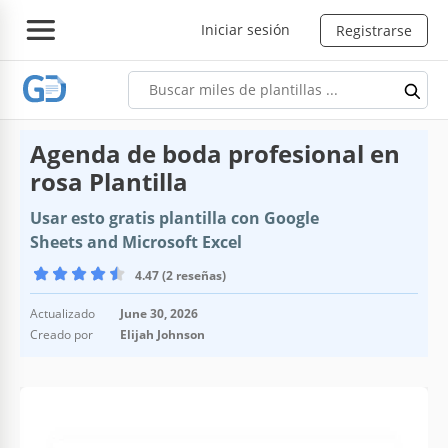
Iniciar sesión
Registrarse
Agenda de boda profesional en
rosa Plantilla
Usar esto gratis plantilla con Google
Sheets and Microsoft Excel
4.47 (2 reseñas)
Actualizado
June 30, 2026
Creado por
Elijah Johnson