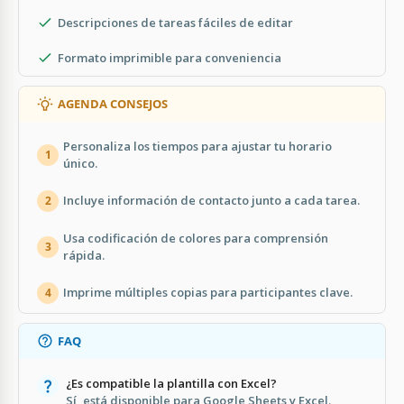
Descripciones de tareas fáciles de editar
Formato imprimible para conveniencia
AGENDA CONSEJOS
Personaliza los tiempos para ajustar tu horario
1
único.
Incluye información de contacto junto a cada tarea.
2
Usa codificación de colores para comprensión
3
rápida.
Imprime múltiples copias para participantes clave.
4
FAQ
¿Es compatible la plantilla con Excel?
Sí, está disponible para Google Sheets y Excel.