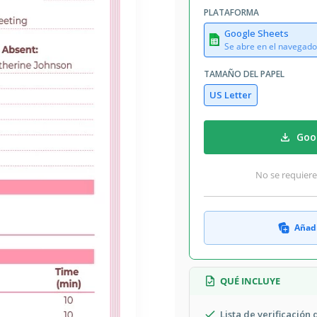
PLATAFORMA
Google Sheets
Se abre en el navegado
TAMAÑO DEL PAPEL
US Letter
Goog
No se requiere
Añadi
QUÉ INCLUYE
Lista de verificación 