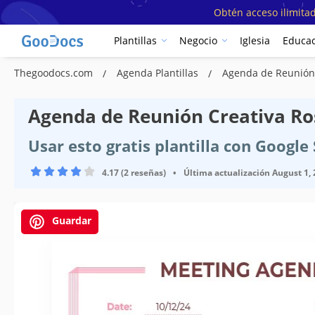
Obtén acceso ilimitad
Plantillas
Negocio
Iglesia
Educac
Thegoodocs.com
Agenda Plantillas
Agenda de Reunión
Agenda de Reunión Creativa Ros
Usar esto gratis plantilla con Google
4.17 (2 reseñas)
•
Última actualización
August 1,
Guardar