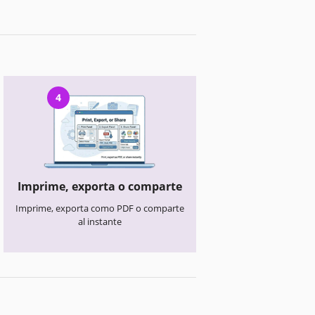
4
Imprime, exporta o comparte
Imprime, exporta como PDF o comparte
al instante