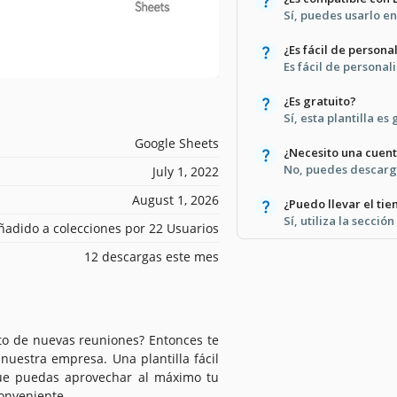
Sí, puedes usarlo en
¿Es fácil de persona
Es fácil de personal
¿Es gratuito?
Sí, esta plantilla es 
Google Sheets
¿Necesito una cuen
No, puedes descarga
July 1, 2022
August 1, 2026
¿Puedo llevar el ti
Sí, utiliza la secci
ñadido a colecciones por 22 Usuarios
12 descargas este mes
nto de nuevas reuniones? Entonces te
uestra empresa. Una plantilla fácil
 que puedas aprovechar al máximo tu
conveniente.