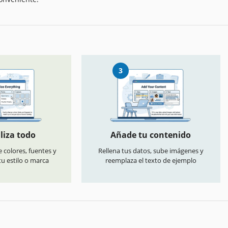
3
liza todo
Añade tu contenido
 colores, fuentes y
Rellena tus datos, sube imágenes y
u estilo o marca
reemplaza el texto de ejemplo