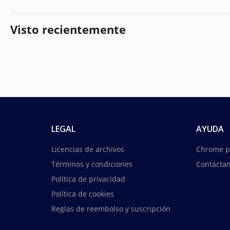
Visto recientemente
LEGAL
AYUDA
Licencias de archivos
Chrome p
Términos y condiciones
Contácta
Política de privacidad
Política de cookies
Reglas de reembolso y suscripción