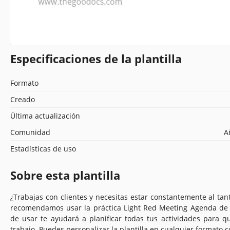
Especificaciones de la plantilla
Formato
Creado
Última actualización
Comunidad
A
Estadísticas de uso
Sobre esta plantilla
¿Trabajas con clientes y necesitas estar constantemente al ta
recomendamos usar la práctica Light Red Meeting Agenda de n
de usar te ayudará a planificar todas tus actividades para
trabajo. Puedes personalizar la plantilla en cualquier formato 