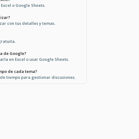
 Excel o Google Sheets.
lizar?
izar con tus detalles y temas.
gratuita.
ta de Google?
rla en Excel o usar Google Sheets.
empo de cada tema?
ón de tiempo para gestionar discusiones.