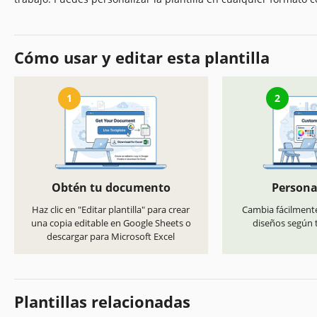
Cómo usar y editar esta plantilla
1
2
Obtén tu documento
Persona
Haz clic en "Editar plantilla" para crear
Cambia fácilmente
una copia editable en Google Sheets o
diseños según t
descargar para Microsoft Excel
Plantillas relacionadas