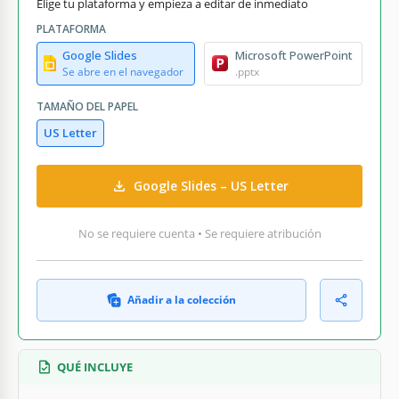
Elige tu plataforma y empieza a editar de inmediato
PLATAFORMA
Google Slides
Microsoft PowerPoint
Se abre en el navegador
.pptx
TAMAÑO DEL PAPEL
US Letter
Google Slides – US Letter
No se requiere cuenta • Se requiere atribución
Añadir a la colección
QUÉ INCLUYE