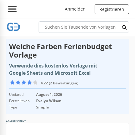
Anmelden
Registrieren
Weiche Farben Ferienbudget
Vorlage
Verwende dies kostenlos Vorlage mit
Google Sheets and Microsoft Excel
4.22 (2 Bewertungen)
Updated
August 1, 2026
Ecrstellt von
Evelyn Wilson
Type
Simple
ADVERTISEMENT