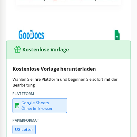
der Tabelle, die Sie hier sehen, wird weniger als eine Stunde
dauern, aber wenn sie fertig ist, werden Sie sich im Urlaub
viel entspannter fühlen.
Kostenlose Vorlage
Kostenlose Vorlage herunterladen
Wählen Sie Ihre Plattform und beginnen Sie sofort mit der
Bearbeitung
PLATTFORM
Google Sheets
Öffnet im Browser
PAPIERFORMAT
US Letter