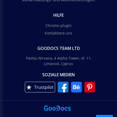
HILFE
Chrome plugin
Kontaktiere uns
GOODOCS TEAM LTD
Pavlou Nirvana, 4 Alpha Tower, of. 11,
Limassol, Cyprus
SOZIALE MEDIEN
Trustpilot