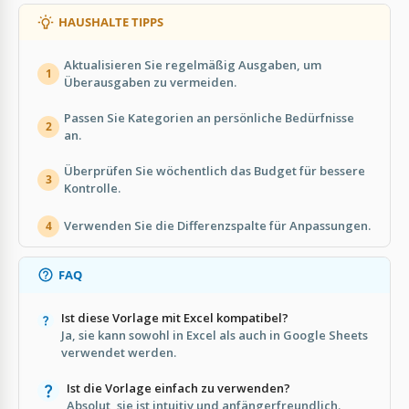
HAUSHALTE TIPPS
Aktualisieren Sie regelmäßig Ausgaben, um
1
Überausgaben zu vermeiden.
Passen Sie Kategorien an persönliche Bedürfnisse
2
an.
Überprüfen Sie wöchentlich das Budget für bessere
3
Kontrolle.
Verwenden Sie die Differenzspalte für Anpassungen.
4
FAQ
Ist diese Vorlage mit Excel kompatibel?
Ja, sie kann sowohl in Excel als auch in Google Sheets
verwendet werden.
Ist die Vorlage einfach zu verwenden?
Absolut, sie ist intuitiv und anfängerfreundlich.