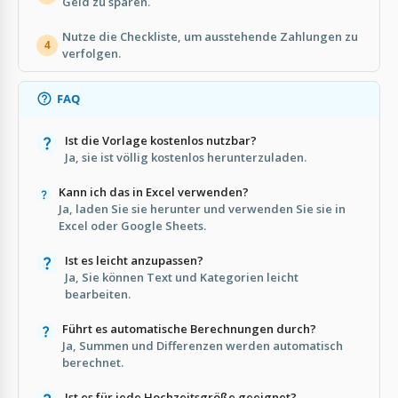
Geld zu sparen.
Nutze die Checkliste, um ausstehende Zahlungen zu
4
verfolgen.
FAQ
Ist die Vorlage kostenlos nutzbar?
Ja, sie ist völlig kostenlos herunterzuladen.
Kann ich das in Excel verwenden?
Ja, laden Sie sie herunter und verwenden Sie sie in
Excel oder Google Sheets.
Ist es leicht anzupassen?
Ja, Sie können Text und Kategorien leicht
bearbeiten.
Führt es automatische Berechnungen durch?
Ja, Summen und Differenzen werden automatisch
berechnet.
Ist es für jede Hochzeitsgröße geeignet?