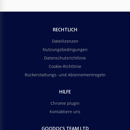
RECHTLICH
Dateilizenzen
Nutzungsbedingungen
Datenschutzrichtlinie
Cookie-Richtlinie
Rückerstattungs- und Abonnementregeln
HILFE
Chrome plugin
Kontaktiere uns
GOODOCS TEAM LTD