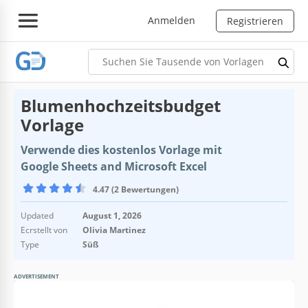
Anmelden
Registrieren
Blumenhochzeitsbudget
Vorlage
Verwende dies kostenlos Vorlage mit
Google Sheets and Microsoft Excel
4.47 (2 Bewertungen)
Updated
August 1, 2026
Ecrstellt von
Olivia Martinez
Type
Süß
ADVERTISEMENT