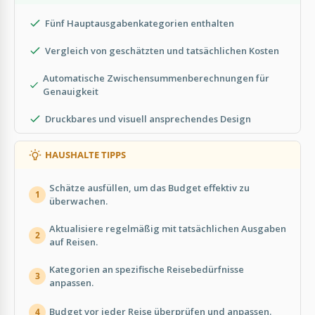
Fünf Hauptausgabenkategorien enthalten
Vergleich von geschätzten und tatsächlichen Kosten
Automatische Zwischensummenberechnungen für
Genauigkeit
Druckbares und visuell ansprechendes Design
HAUSHALTE TIPPS
Schätze ausfüllen, um das Budget effektiv zu
1
überwachen.
Aktualisiere regelmäßig mit tatsächlichen Ausgaben
2
auf Reisen.
Kategorien an spezifische Reisebedürfnisse
3
anpassen.
Budget vor jeder Reise überprüfen und anpassen.
4