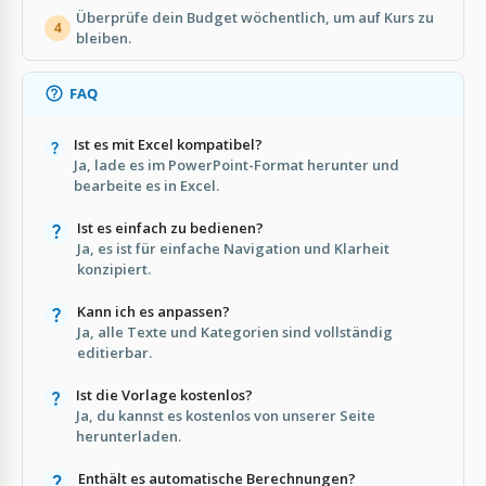
Überprüfe dein Budget wöchentlich, um auf Kurs zu
4
bleiben.
FAQ
Ist es mit Excel kompatibel?
Ja, lade es im PowerPoint-Format herunter und
bearbeite es in Excel.
Ist es einfach zu bedienen?
Ja, es ist für einfache Navigation und Klarheit
konzipiert.
Kann ich es anpassen?
Ja, alle Texte und Kategorien sind vollständig
editierbar.
Ist die Vorlage kostenlos?
Ja, du kannst es kostenlos von unserer Seite
herunterladen.
Enthält es automatische Berechnungen?