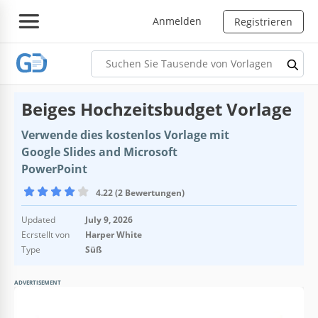
Anmelden
Registrieren
Beiges Hochzeitsbudget Vorlage
Verwende dies kostenlos Vorlage mit
Google Slides and Microsoft
PowerPoint
4.22 (2 Bewertungen)
Updated
July 9, 2026
Ecrstellt von
Harper White
Type
Süß
ADVERTISEMENT