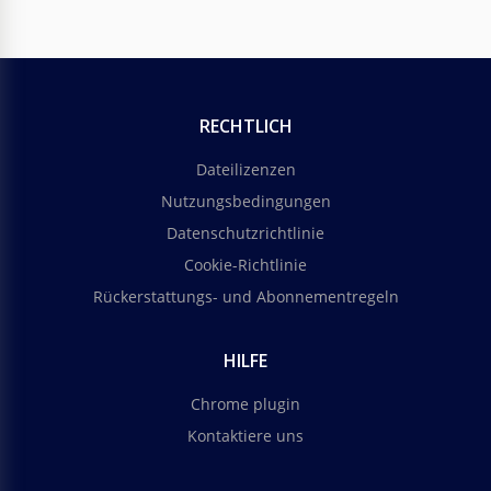
RECHTLICH
Dateilizenzen
Nutzungsbedingungen
Datenschutzrichtlinie
Cookie-Richtlinie
Rückerstattungs- und Abonnementregeln
HILFE
Chrome plugin
Kontaktiere uns