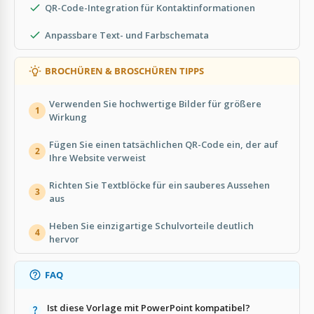
QR-Code-Integration für Kontaktinformationen
Anpassbare Text- und Farbschemata
BROCHÜREN & BROSCHÜREN TIPPS
Verwenden Sie hochwertige Bilder für größere
1
Wirkung
Fügen Sie einen tatsächlichen QR-Code ein, der auf
2
Ihre Website verweist
Richten Sie Textblöcke für ein sauberes Aussehen
3
aus
Heben Sie einzigartige Schulvorteile deutlich
4
hervor
FAQ
Ist diese Vorlage mit PowerPoint kompatibel?