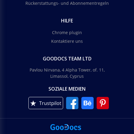
Rückerstattungs- und Abonnementregeln
HILFE
Chrome plugin
Kontaktiere uns
GOODOCS TEAM LTD
Pavlou Nirvana, 4 Alpha Tower, of. 11,
Limassol, Cyprus
SOZIALE MEDIEN
Trustpilot