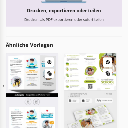
Drucken, exportieren oder teilen
Drucken, als PDF exportieren oder sofort teilen
Ähnliche Vorlagen
re