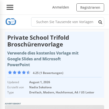
Anmelden
Registrieren
Private School Trifold
Broschürenvorlage
Verwende dies kostenlos Vorlage mit
Google Slides and Microsoft
PowerPoint
4.25 (1 Bewertungen)
Updated
August 1, 2026
Ecrstellt von
Nadia Sokolova
Type
Dreifach, Modern, Hochformat, A4 / US Letter
ADVERTISEMENT