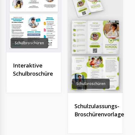
Schulbroschüren
Interaktive
Schulbroschüre
Schulbroschüren
Schulzulassungs-
Broschürenvorlage