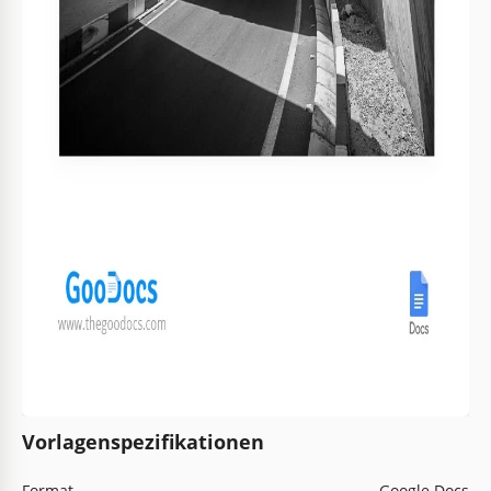
Vorlagenspezifikationen
Format
Google Docs