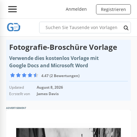
Anmelden
Registrieren
Fotografie-Broschüre Vorlage
Verwende dies kostenlos Vorlage mit
Google Docs and Microsoft Word
4.47 (2 Bewertungen)
Updated
August 8, 2026
Ecrstellt von
James Davis
ADVERTISEMENT