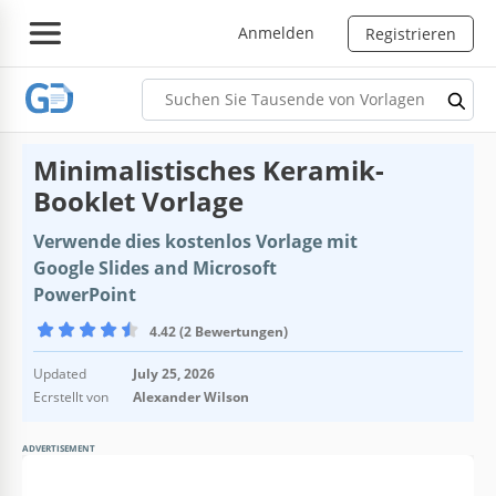
Anmelden
Registrieren
Minimalistisches Keramik-
Booklet Vorlage
Verwende dies kostenlos Vorlage mit
Google Slides and Microsoft
PowerPoint
4.42 (2 Bewertungen)
Updated
July 25, 2026
Ecrstellt von
Alexander Wilson
ADVERTISEMENT