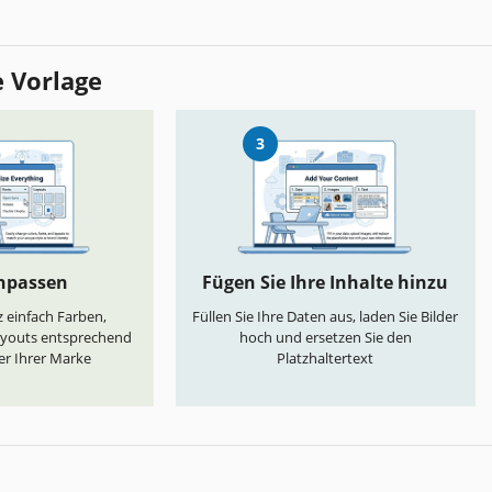
e Vorlage
3
anpassen
Fügen Sie Ihre Inhalte hinzu
 einfach Farben,
Füllen Sie Ihre Daten aus, laden Sie Bilder
ayouts entsprechend
hoch und ersetzen Sie den
er Ihrer Marke
Platzhaltertext