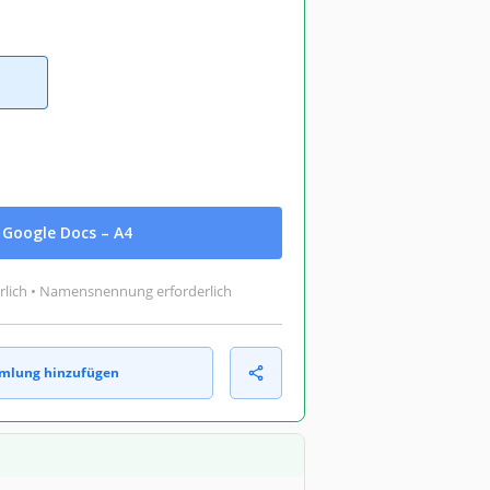
Google Docs – A4
rlich • Namensnennung erforderlich
mlung hinzufügen