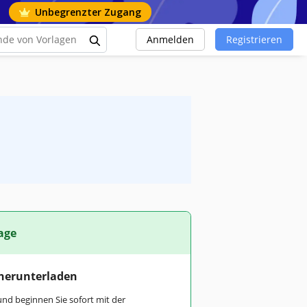
Unbegrenzter Zugang
Anmelden
Registrieren
age
 herunterladen
und beginnen Sie sofort mit der