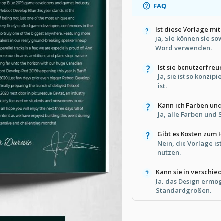
FAQ
Ist diese Vorlage m
Ja, Sie können sie so
Word verwenden.
Ist sie benutzerfre
Ja, sie ist so konzip
ist.
Kann ich Farben und
Ja, alle Farben und 
Gibt es Kosten zum
Nein, die Vorlage i
nutzen.
Kann sie in versch
Ja, das Design ermö
Standardgrößen.