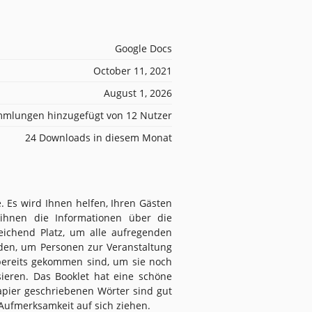
Google Docs
October 11, 2021
August 1, 2026
mlungen hinzugefügt von 12 Nutzer
24 Downloads in diesem Monat
. Es wird Ihnen helfen, Ihren Gästen
ihnen die Informationen über die
reichend Platz, um alle aufregenden
nden, um Personen zur Veranstaltung
bereits gekommen sind, um sie noch
ssieren. Das Booklet hat eine schöne
Papier geschriebenen Wörter sind gut
 Aufmerksamkeit auf sich ziehen.