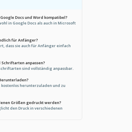
it Google Docs und Word kompatibel?
wohl in Google Docs als auch in Microsoft
undlich für Anfänger?
iert, dass sie auch für Anfänger einfach
 Schriftarten anpassen?
Schriftarten sind vollständig anpassbar.
 Herunterladen?
st kostenlos herunterzuladen und zu
iedenen Größen gedruckt werden?
glicht den Druck in verschiedenen