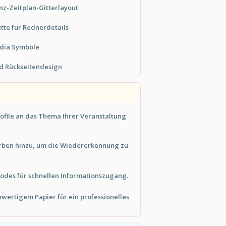
z-Zeitplan-Gitterlayout
tte für Rednerdetails
edia Symbole
d Rückseitendesign
ofile an das Thema Ihrer Veranstaltung
rben hinzu, um die Wiedererkennung zu
Codes für schnellen Informationszugang.
hwertigem Papier für ein professionelles