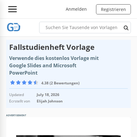
Anmelden
Registrieren
Fallstudienheft Vorlage
Verwende dies kostenlos Vorlage mit
Google Slides and Microsoft
PowerPoint
4.38 (2 Bewertungen)
Updated
July 18, 2026
Ecrstellt von
Elijah Johnson
ADVERTISEMENT