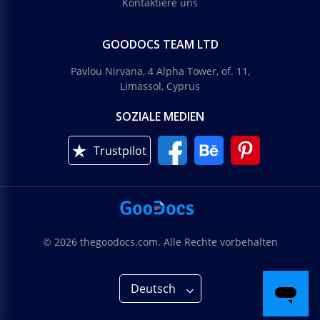
Kontaktiere uns
GOODOCS TEAM LTD
Pavlou Nirvana, 4 Alpha Tower, of. 11,
Limassol, Cyprus
SOZIALE MEDIEN
Trustpilot
© 2026 thegoodocs.com. Alle Rechte vorbehalten
Deutsch