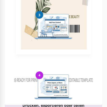
3
Fügen Sie Ihre Inhalte hinzu
Füllen Sie Ihre Daten aus, laden Sie Bilder hoch und ersetzen Sie
den Platzhaltertext
4
Drucken, exportieren oder teilen