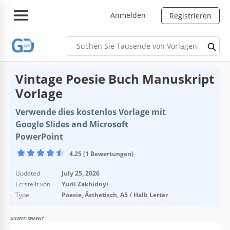
Anmelden
Registrieren
Vintage Poesie Buch Manuskript
Vorlage
Verwende dies kostenlos Vorlage mit
Google Slides and Microsoft
PowerPoint
4.25 (1 Bewertungen)
Updated
July 25, 2026
Ecrstellt von
Yurii Zakhidnyi
Type
Poesie, Ästhetisch, A5 / Halb Letter
ADVERTISEMENT