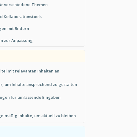
für verschiedene Themen
nd Kollaborationstools
gen mit Bildern
en zur Anpassung
itel mit relevanten Inhalten an
r, um Inhalte ansprechend zu gestalten
llegen für umfassende Eingaben
gelmäßig Inhalte, um aktuell zu bleiben