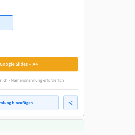
Google Slides – A4
rlich • Namensnennung erforderlich
mlung hinzufügen