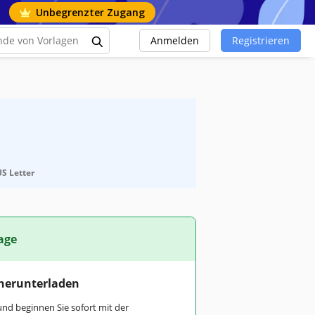
Unbegrenzter Zugang
Anmelden
Registrieren
S Letter
age
 herunterladen
und beginnen Sie sofort mit der