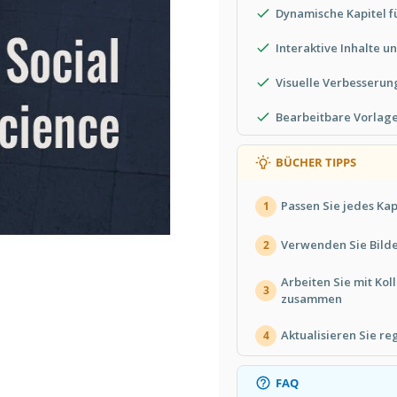
Dynamische Kapitel 
Interaktive Inhalte u
Visuelle Verbesserun
Bearbeitbare Vorlag
BÜCHER TIPPS
Passen Sie jedes Kap
1
Verwenden Sie Bilde
2
Arbeiten Sie mit Ko
3
zusammen
Aktualisieren Sie re
4
FAQ