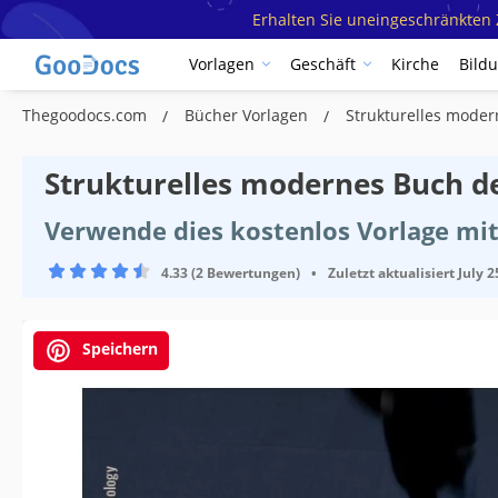
Erhalten Sie uneingeschränkten Z
Vorlagen
Geschäft
Kirche
Bild
Thegoodocs.com
Bücher Vorlagen
Strukturelles moder
Strukturelles modernes Buch de
Verwende dies kostenlos Vorlage mit
4.33 (2 Bewertungen)
•
Zuletzt aktualisiert
July 2
Speichern