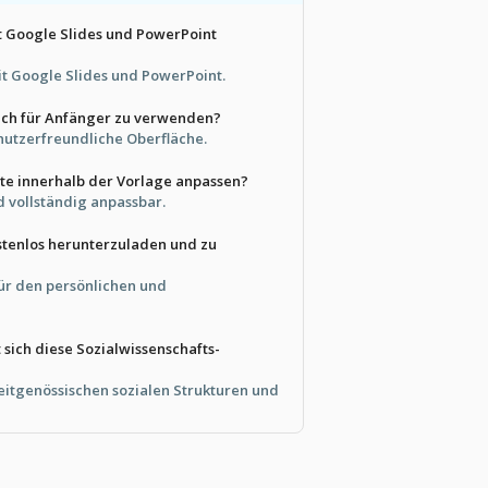
it Google Slides und PowerPoint
mit Google Slides und PowerPoint.
fach für Anfänger zu verwenden?
enutzerfreundliche Oberfläche.
te innerhalb der Vorlage anpassen?
d vollständig anpassbar.
ostenlos herunterzuladen und zu
 für den persönlichen und
 sich diese Sozialwissenschafts-
zeitgenössischen sozialen Strukturen und