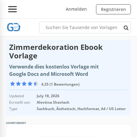
Anmelden
Registrieren
Zimmerdekoration Ebook
Vorlage
Verwende dies kostenlos Vorlage mit
Google Docs and Microsoft Word
4.25 (1 Bewertungen)
Updated
July 18, 2026
Ecrstellt von
Alevtina Shavlach
Type
Sachbuch, Ästhetisch, Hochformat, A4 / US Letter
ADVERTISEMENT