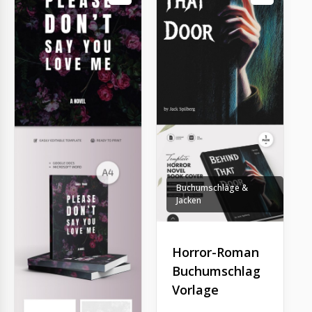
Buchumschläge &
Jacken
Horror-Roman
Buchumschlag
Vorlage