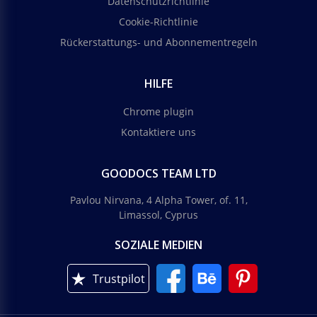
Datenschutzrichtlinie
Cookie-Richtlinie
Rückerstattungs- und Abonnementregeln
HILFE
Chrome plugin
Kontaktiere uns
GOODOCS TEAM LTD
Pavlou Nirvana, 4 Alpha Tower, of. 11,
Limassol, Cyprus
SOZIALE MEDIEN
Trustpilot