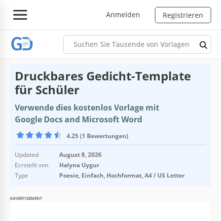
Anmelden
Registrieren
Druckbares Gedicht-Template
für Schüler
Verwende dies kostenlos Vorlage mit
Google Docs and Microsoft Word
4.25 (1 Bewertungen)
Updated
August 8, 2026
Ecrstellt von
Halyna Uygur
Type
Poesie, Einfach, Hochformat, A4 / US Letter
ADVERTISEMENT