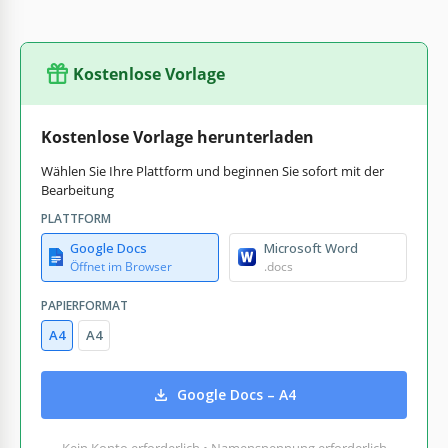
Kostenlose Vorlage
Kostenlose Vorlage herunterladen
Wählen Sie Ihre Plattform und beginnen Sie sofort mit der
Bearbeitung
PLATTFORM
Google Docs
Microsoft Word
Öffnet im Browser
.docs
PAPIERFORMAT
A4
A4
Google Docs – A4
Kein Konto erforderlich • Namensnennung erforderlich