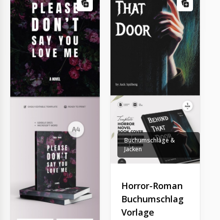
Buchumschläge &
Jacken
Horror-Roman
Buchumschlag
Vorlage