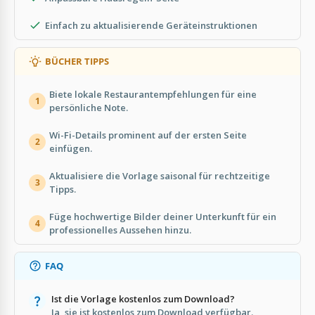
Einfach zu aktualisierende Geräteinstruktionen
BÜCHER TIPPS
Biete lokale Restaurantempfehlungen für eine
1
persönliche Note.
Wi-Fi-Details prominent auf der ersten Seite
2
einfügen.
Aktualisiere die Vorlage saisonal für rechtzeitige
3
Tipps.
Füge hochwertige Bilder deiner Unterkunft für ein
4
professionelles Aussehen hinzu.
FAQ
Ist die Vorlage kostenlos zum Download?
Ja, sie ist kostenlos zum Download verfügbar.