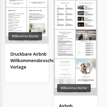
Willkommen Bücher
Druckbare Airbnb
Willkommensbroschüre
Vorlage
Willkommen Bücher
Airbnb