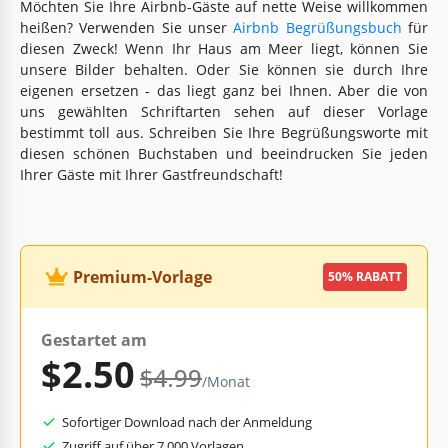
Möchten Sie Ihre Airbnb-Gäste auf nette Weise willkommen
heißen? Verwenden Sie unser
Airbnb Begrüßungsbuch
für
diesen Zweck! Wenn Ihr Haus am Meer liegt, können Sie
unsere Bilder behalten. Oder Sie können sie durch Ihre
eigenen ersetzen - das liegt ganz bei Ihnen. Aber die von
uns gewählten Schriftarten sehen auf dieser Vorlage
bestimmt toll aus. Schreiben Sie Ihre Begrüßungsworte mit
diesen schönen Buchstaben und beeindrucken Sie jeden
Ihrer Gäste mit Ihrer Gastfreundschaft!
Premium-Vorlage
50% RABATT
Gestartet am
$2.50
$4.99
/Monat
Sofortiger Download nach der Anmeldung
Zugriff auf über 7.000 Vorlagen