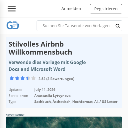
Anmelden
Registrieren
Stilvolles Airbnb
Willkommensbuch
Verwende dies Vorlage mit Google
Docs and Microsoft Word
3.52 (3 Bewertungen)
Updated
July 11, 2026
Ecrstellt von
Anastasiia Lytvynova
Type
Sachbuch, Ästhetisch, Hochformat, A4 / US Letter
ADVERTISEMENT