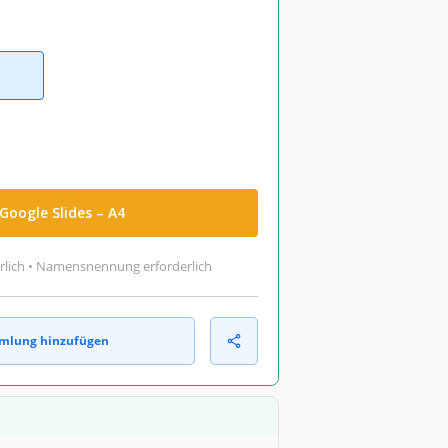
Google Slides – A4
rlich • Namensnennung erforderlich
mlung hinzufügen