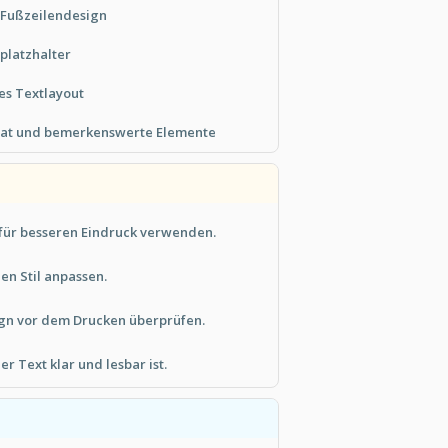
d Fußzeilendesign
platzhalter
ges Textlayout
at und bemerkenswerte Elemente
für besseren Eindruck verwenden.
en Stil anpassen.
gn vor dem Drucken überprüfen.
er Text klar und lesbar ist.