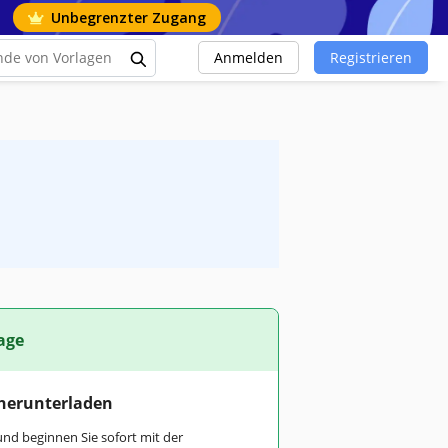
Unbegrenzter Zugang
Anmelden
Registrieren
age
 herunterladen
und beginnen Sie sofort mit der