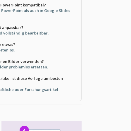
t PowerPoint kompatibel?
n PowerPoint als auch in Google Slides
ht anpassbar?
nd vollständig bearbeitbar.
e etwas?
ostenlos.
enen Bilder verwenden?
ilder problemlos ersetzen.
rtikel ist diese Vorlage am besten
haftliche oder Forschungsartikel
4