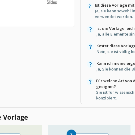
Ist diese Vorlage mi
Ja, sie kann sowohl i
verwendet werden.
Ist die Vorlage leic
Ja, alle Elemente si
Kostet diese Vorlag
Nein, sie ist völlig k
Kann ich meine eig
Ja, Sie können die B
Für welche Art von A
geeignet?
Sie ist für wissensc
konzipiert.
e Vorlage
3