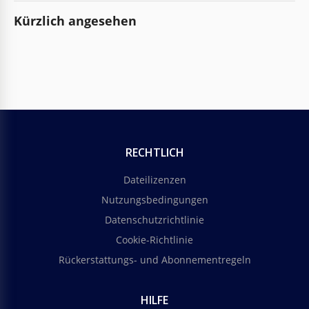
Kürzlich angesehen
RECHTLICH
Dateilizenzen
Nutzungsbedingungen
Datenschutzrichtlinie
Cookie-Richtlinie
Rückerstattungs- und Abonnementregeln
HILFE