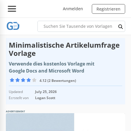
Anmelden
Registrieren
Minimalistische Artikelumfrage
Vorlage
Verwende dies kostenlos Vorlage mit
Google Docs and Microsoft Word
4.12 (2 Bewertungen)
Updated
July 25, 2026
Ecrstellt von
Logan Scott
ADVERTISEMENT