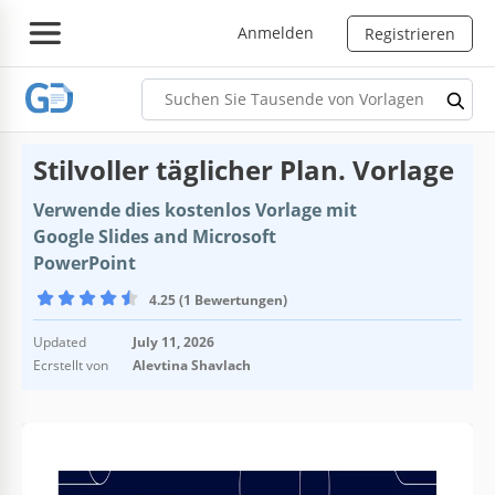
Anmelden
Registrieren
Stilvoller täglicher Plan. Vorlage
Verwende dies kostenlos Vorlage mit
Google Slides and Microsoft
PowerPoint
4.25 (1 Bewertungen)
Updated
July 11, 2026
Ecrstellt von
Alevtina Shavlach