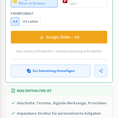
Öffnet im Browser
.pptx
PAPIERFORMAT
A4
US Letter
Google Slides – A4
Kein Konto erforderlich • Namensnennung erforderlich
Zur Sammlung hinzufügen
WAS ENTHALTEN IST
Abschnitte: Termine, digitale Werkzeuge, Prioritäten
Anpassbare Struktur für personalisierte Aufgaben