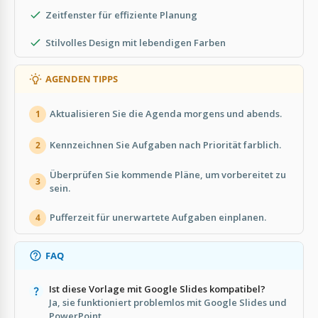
Zeitfenster für effiziente Planung
Stilvolles Design mit lebendigen Farben
AGENDEN TIPPS
Aktualisieren Sie die Agenda morgens und abends.
1
Kennzeichnen Sie Aufgaben nach Priorität farblich.
2
Überprüfen Sie kommende Pläne, um vorbereitet zu
3
sein.
Pufferzeit für unerwartete Aufgaben einplanen.
4
FAQ
Ist diese Vorlage mit Google Slides kompatibel?
Ja, sie funktioniert problemlos mit Google Slides und
PowerPoint.