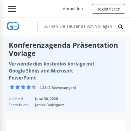
Anmelden
Registrieren
Konferenzagenda Präsentation
Vorlage
Verwende dies kostenlos Vorlage mit
Google Slides and Microsoft
PowerPoint
4.53 (2 Bewertungen)
Updated
June 30, 2026
Ecrstellt von
James Rodriguez