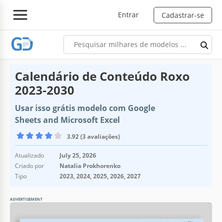
Entrar
Cadastrar-se
Calendário de Conteúdo Roxo
2023-2030
Usar isso grátis modelo com Google
Sheets and Microsoft Excel
3.92 (3 avaliações)
Atualizado
July 25, 2026
Criado por
Natalia Prokhorenko
Tipo
2023, 2024, 2025, 2026, 2027
ADVERTISEMENT