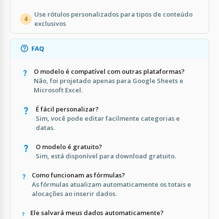
Use rótulos personalizados para tipos de conteúdo
4
exclusivos
FAQ
O modelo é compatível com outras plataformas?
Não, foi projetado apenas para Google Sheets e
Microsoft Excel.
É fácil personalizar?
Sim, você pode editar facilmente categorias e
datas.
O modelo é gratuito?
Sim, está disponível para download gratuito.
Como funcionam as fórmulas?
As fórmulas atualizam automaticamente os totais e
alocações ao inserir dados.
Ele salvará meus dados automaticamente?