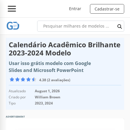
Entrar
Cadastrar-se
Calendário Acadêmico Brilhante
2023-2024 Modelo
Usar isso grátis modelo com Google
Slides and Microsoft PowerPoint
4.38 (2 avaliações)
Atualizado
August 1, 2026
Criado por
William Brown
Tipo
2023, 2024
ADVERTISEMENT