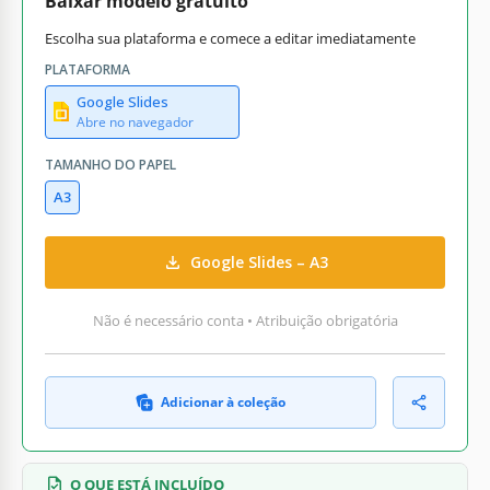
Baixar modelo gratuito
Escolha sua plataforma e comece a editar imediatamente
PLATAFORMA
Google Slides
Abre no navegador
TAMANHO DO PAPEL
A3
Google Slides – A3
Não é necessário conta • Atribuição obrigatória
Adicionar à coleção
O QUE ESTÁ INCLUÍDO