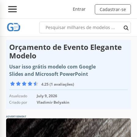
Entrar
Cadastrar-se
Orçamento de Evento Elegante
Modelo
Usar isso grátis modelo com Google
Slides and Microsoft PowerPoint
4.25 (1 avaliações)
Atualizado
July 9, 2026
Criado por
Vladimir Belyakin
ADVERTISEMENT
Especificações do modelo