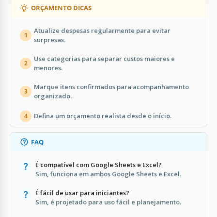
ORÇAMENTO DICAS
Atualize despesas regularmente para evitar
1
surpresas.
Use categorias para separar custos maiores e
2
menores.
Marque itens confirmados para acompanhamento
3
organizado.
Defina um orçamento realista desde o início.
4
FAQ
É compatível com Google Sheets e Excel?
Sim, funciona em ambos Google Sheets e Excel.
É fácil de usar para iniciantes?
Sim, é projetado para uso fácil e planejamento.