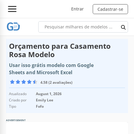
Entrar
Cadastrar-se
Orçamento para Casamento
Rosa Modelo
Usar isso grátis modelo com Google
Sheets and Microsoft Excel
4.58 (2 avaliações)
Atualizado
August 1, 2026
Criado por
Emily Lee
Tipo
Fofo
ADVERTISEMENT