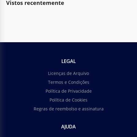
Vistos recentemente
LEGAL
Licenças de Arquivo
Termos e Condições
Política de Privacidade
Política de Cookies
Regras de reembolso e assinatura
AJUDA