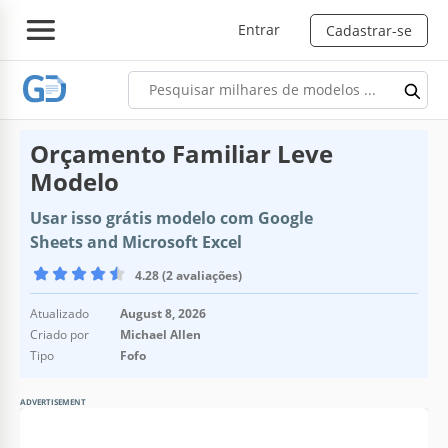
Entrar
Cadastrar-se
Orçamento Familiar Leve
Modelo
Usar isso grátis modelo com Google
Sheets and Microsoft Excel
4.28 (2 avaliações)
Atualizado
August 8, 2026
Criado por
Michael Allen
Tipo
Fofo
ADVERTISEMENT