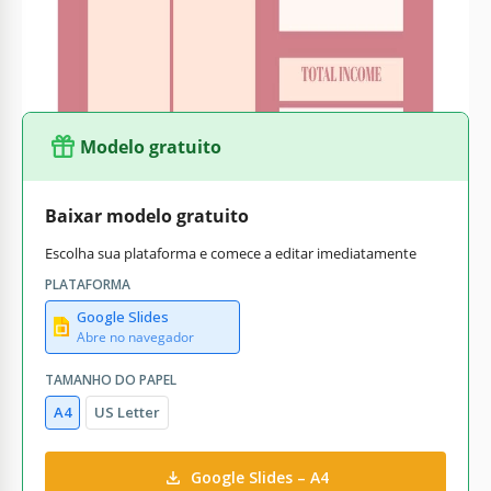
melhorar sua situação financeira rapidamente com nosso
layout.
Modelo gratuito
Baixar modelo gratuito
Escolha sua plataforma e comece a editar imediatamente
PLATAFORMA
Google Slides
Abre no navegador
TAMANHO DO PAPEL
A4
US Letter
Google Slides – A4