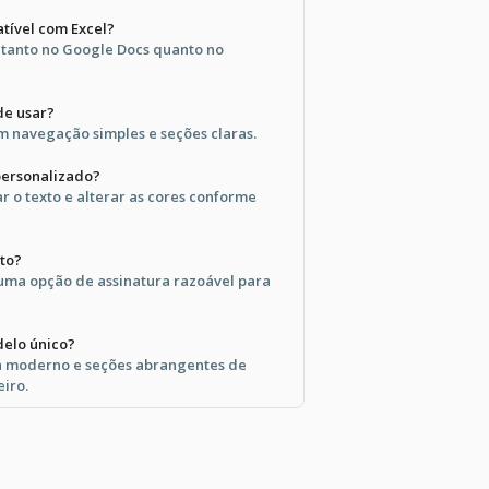
tível com Excel?
 tanto no Google Docs quanto no
de usar?
m navegação simples e seções claras.
personalizado?
r o texto e alterar as cores conforme
to?
 uma opção de assinatura razoável para
delo único?
n moderno e seções abrangentes de
iro.