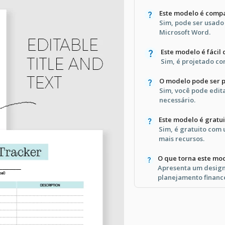
Este modelo é compa
Sim, pode ser usado
Microsoft Word.
Este modelo é fácil 
Sim, é projetado co
O modelo pode ser 
Sim, você pode edita
necessário.
Este modelo é gratui
Sim, é gratuito com
mais recursos.
O que torna este mo
Apresenta um desig
planejamento finance