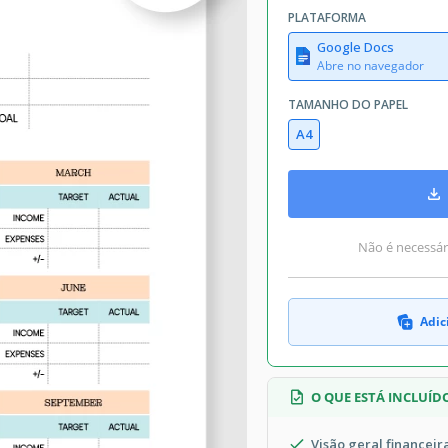
PLATAFORMA
Google Docs
Abre no navegador
TAMANHO DO PAPEL
A4
Não é necessári
Adic
O QUE ESTÁ INCLUÍD
Visão geral financeir