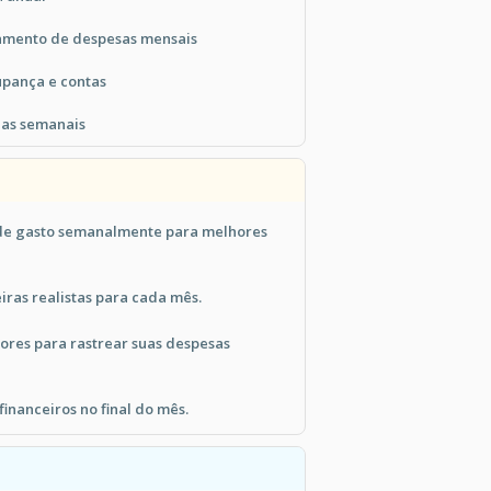
mento de despesas mensais
upança e contas
ias semanais
 de gasto semanalmente para melhores
iras realistas para cada mês.
cores para rastrear suas despesas
financeiros no final do mês.