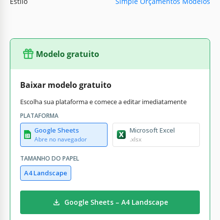
Estilo
Simple Orçamentos Modelos
Modelo gratuito
Baixar modelo gratuito
Escolha sua plataforma e comece a editar imediatamente
PLATAFORMA
Google Sheets
Microsoft Excel
Abre no navegador
.xlsx
TAMANHO DO PAPEL
A4 Landscape
Google Sheets – A4 Landscape