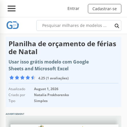
Entrar
Cadastrar-se
Planilha de orçamento de férias
de Natal
Usar isso grátis modelo com Google
Sheets and Microsoft Excel
4.25 (1 avaliações)
Atualizado
August 1, 2026
Criado por
Natalia Prokhorenko
Tipo
Simples
ADVERTISEMENT