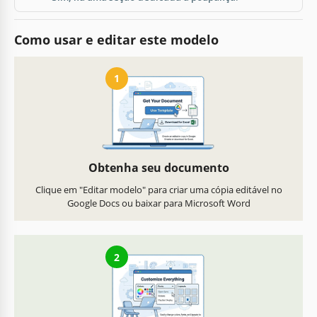
Como usar e editar este modelo
1
Obtenha seu documento
Clique em "Editar modelo" para criar uma cópia editável no
Google Docs ou baixar para Microsoft Word
2