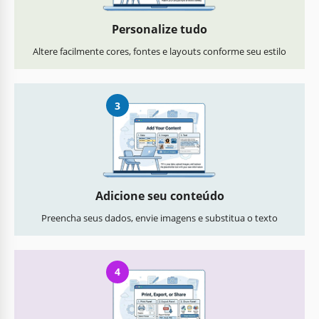
Personalize tudo
Altere facilmente cores, fontes e layouts conforme seu estilo
3
Adicione seu conteúdo
Preencha seus dados, envie imagens e substitua o texto
4