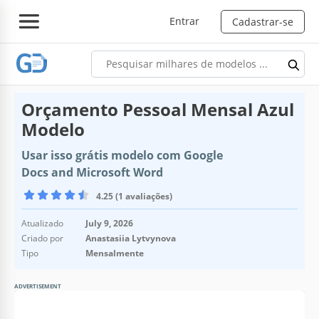
Entrar
Cadastrar-se
Orçamento Pessoal Mensal Azul
Modelo
Usar isso grátis modelo com Google
Docs and Microsoft Word
4.25 (1 avaliações)
Atualizado
July 9, 2026
Criado por
Anastasiia Lytvynova
Tipo
Mensalmente
ADVERTISEMENT