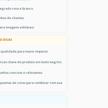
egrado rosa e branco
hos de clientes
ara imagens editáveis
O DICAS
 qualidade para maior impacto.
ticas chave do produto em texto negrito.
nhos concisos e relevantes.
quemas de cores para combinar com sua