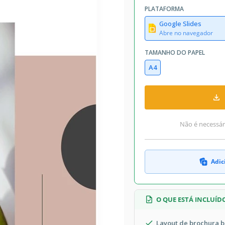
PLATAFORMA
Google Slides
Abre no navegador
TAMANHO DO PAPEL
A4
Não é necessári
Adic
O QUE ESTÁ INCLUÍD
Layout de brochura b