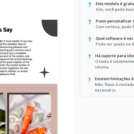
Este modelo é gratu
Sim, você pode baix
Posso personalizar
Com certeza, pode f
Qual software é nec
Pode ser usado no G
Há suporte para idi
O texto é totalment
idioma.
Existem limitações 
Não, fique à vontad
necessário.