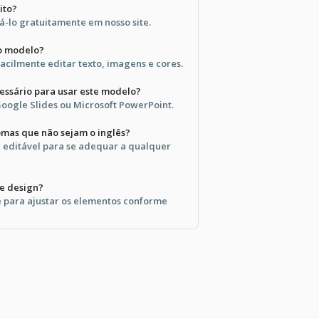
ito?
á-lo gratuitamente em nosso site.
 o modelo?
acilmente editar texto, imagens e cores.
essário para usar este modelo?
oogle Slides ou Microsoft PowerPoint.
omas que não sejam o inglês?
e editável para se adequar a qualquer
de design?
e para ajustar os elementos conforme