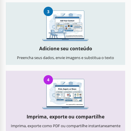
3
Adicione seu conteúdo
Preencha seus dados, envie imagens e substitua o texto
4
Imprima, exporte ou compartilhe
Imprima, exporte como PDF ou compartilhe instantaneamente