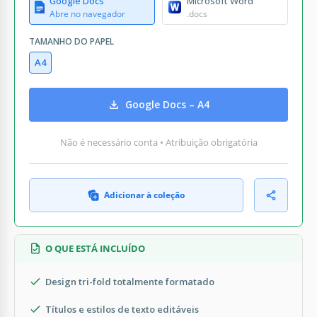
Google Docs
Microsoft Word
Abre no navegador
.docs
TAMANHO DO PAPEL
A4
Google Docs – A4
Não é necessário conta • Atribuição obrigatória
Adicionar à coleção
O QUE ESTÁ INCLUÍDO
Design tri-fold totalmente formatado
Títulos e estilos de texto editáveis