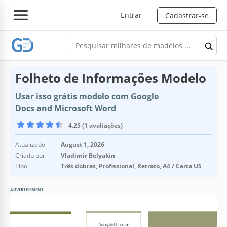
Entrar
Cadastrar-se
Folheto de Informações Modelo
Usar isso grátis modelo com Google
Docs and Microsoft Word
4.25 (1 avaliações)
Atualizado
August 1, 2026
Criado por
Vladimir Belyakin
Tipo
Três dobras, Profissional, Retrato, A4 / Carta US
ADVERTISEMENT