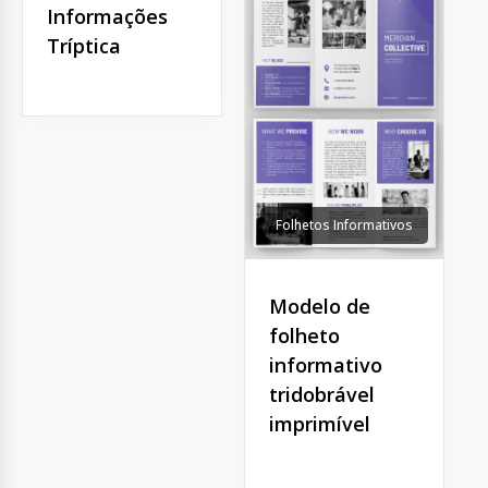
Informações
Tríptica
Folhetos Informativos
Modelo de
folheto
informativo
tridobrável
imprimível