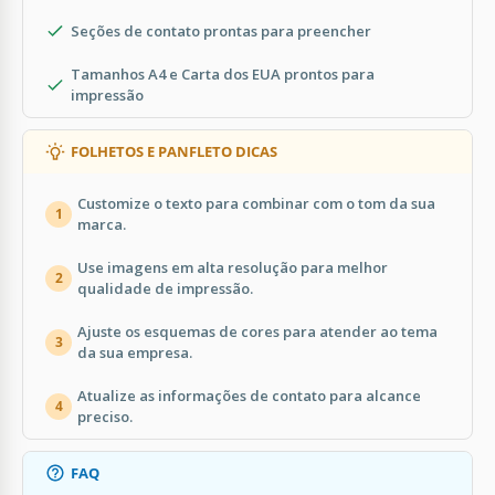
Seções de contato prontas para preencher
Tamanhos A4 e Carta dos EUA prontos para
impressão
FOLHETOS E PANFLETO DICAS
Customize o texto para combinar com o tom da sua
1
marca.
Use imagens em alta resolução para melhor
2
qualidade de impressão.
Ajuste os esquemas de cores para atender ao tema
3
da sua empresa.
Atualize as informações de contato para alcance
4
preciso.
FAQ