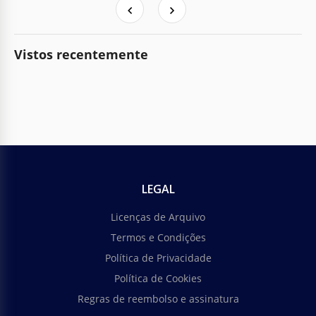
Vistos recentemente
LEGAL
Licenças de Arquivo
Termos e Condições
Política de Privacidade
Política de Cookies
Regras de reembolso e assinatura