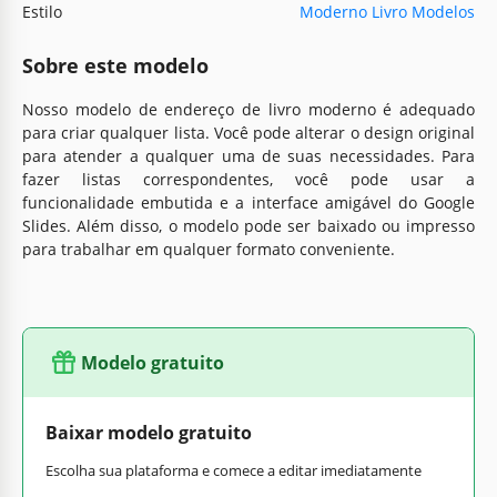
Estilo
Moderno Livro Modelos
Sobre este modelo
Nosso modelo de endereço de livro moderno é adequado
para criar qualquer lista. Você pode alterar o design original
para atender a qualquer uma de suas necessidades. Para
fazer listas correspondentes, você pode usar a
funcionalidade embutida e a interface amigável do Google
Slides. Além disso, o modelo pode ser baixado ou impresso
para trabalhar em qualquer formato conveniente.
Modelo gratuito
Baixar modelo gratuito
Escolha sua plataforma e comece a editar imediatamente