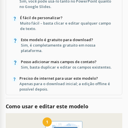
Sim, você pode usá-lo tanto no PowerPoint quanto
no Google Slides.
É fácil de personalizar?
Muito fácil – basta clicar e editar qualquer campo
de texto.
Este modelo é gratuito para download?
Sim, é completamente gratuito em nossa
plataforma.
Posso adicionar mais campos de contato?
Sim, basta duplicar e editar os campos existentes.
Preciso de internet para usar este modelo?
Apenas para o download inicial; a edição offline é
possível depois.
Como usar e editar este modelo
1