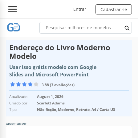
Entrar
Cadastrar-se
Endereço do Livro Moderno
Modelo
Usar isso grátis modelo com Google
Slides and Microsoft PowerPoint
3.88 (3 avaliações)
Atualizado
August 1, 2026
Criado por
Scarlett Adams
Tipo
Não-ficção, Moderno, Retrato, A4 / Carta US
ADVERTISEMENT