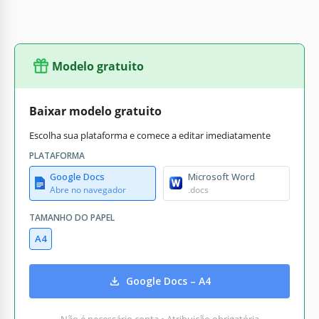
Modelo gratuito
Baixar modelo gratuito
Escolha sua plataforma e comece a editar imediatamente
PLATAFORMA
Google Docs
Microsoft Word
Abre no navegador
.docs
TAMANHO DO PAPEL
A4
Google Docs – A4
Não é necessário conta • Atribuição obrigatória