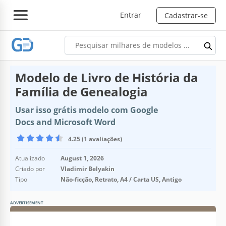
Entrar
Cadastrar-se
Modelo de Livro de História da
Família de Genealogia
Usar isso grátis modelo com Google
Docs and Microsoft Word
4.25 (1 avaliações)
Atualizado
August 1, 2026
Criado por
Vladimir Belyakin
Tipo
Não-ficção, Retrato, A4 / Carta US, Antigo
ADVERTISEMENT