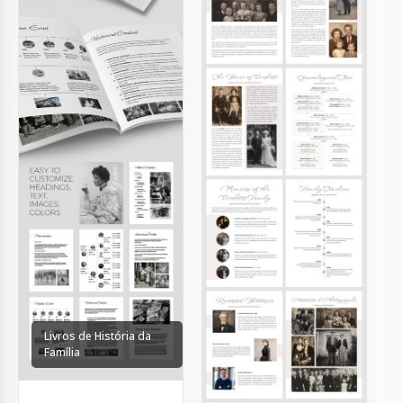
Livros de História da
Família