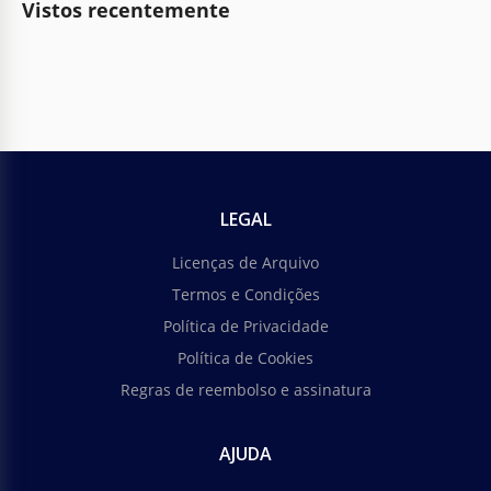
Vistos recentemente
LEGAL
Licenças de Arquivo
Termos e Condições
Política de Privacidade
Política de Cookies
Regras de reembolso e assinatura
AJUDA