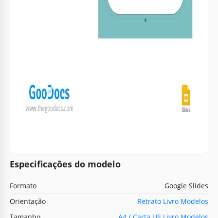
Especificações do modelo
Formato
Google Slides
Orientação
Retrato Livro Modelos
Tamanho
A4 / Carta US Livro Modelos