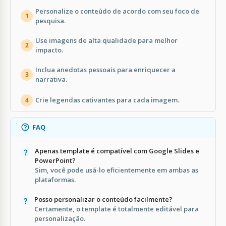
Personalize o conteúdo de acordo com seu foco de
1
pesquisa.
Use imagens de alta qualidade para melhor
2
impacto.
Inclua anedotas pessoais para enriquecer a
3
narrativa.
Crie legendas cativantes para cada imagem.
4
FAQ
Apenas template é compatível com Google Slides e
PowerPoint?
Sim, você pode usá-lo eficientemente em ambas as
plataformas.
Posso personalizar o conteúdo facilmente?
Certamente, o template é totalmente editável para
personalização.