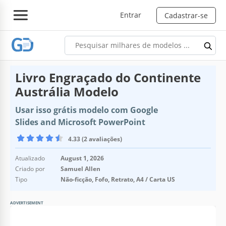
Entrar
Cadastrar-se
Livro Engraçado do Continente
Austrália Modelo
Usar isso grátis modelo com Google
Slides and Microsoft PowerPoint
4.33 (2 avaliações)
Atualizado
August 1, 2026
Criado por
Samuel Allen
Tipo
Não-ficção, Fofo, Retrato, A4 / Carta US
ADVERTISEMENT