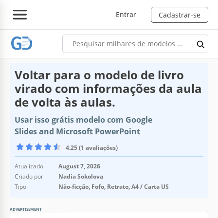
Entrar
Cadastrar-se
Voltar para o modelo de livro
virado com informações da aula
de volta às aulas.
Usar isso grátis modelo com Google
Slides and Microsoft PowerPoint
4.25 (1 avaliações)
Atualizado
August 7, 2026
Criado por
Nadia Sokolova
Tipo
Não-ficção, Fofo, Retrato, A4 / Carta US
ADVERTISEMENT