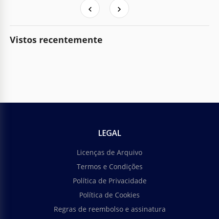
Vistos recentemente
LEGAL
Licenças de Arquivo
Termos e Condições
Política de Privacidade
Política de Cookies
Regras de reembolso e assinatura