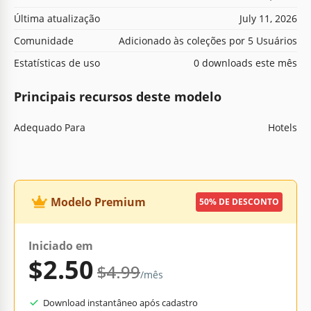
Última atualização
July 11, 2026
Comunidade
Adicionado às coleções por 5 Usuários
Estatísticas de uso
0 downloads este mês
Principais recursos deste modelo
Adequado Para
Hotels
Modelo Premium
50% DE DESCONTO
Iniciado em
$2.50
$4.99
/mês
Download instantâneo após cadastro