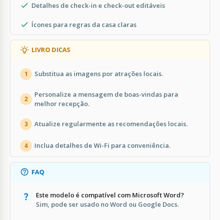
Detalhes de check-in e check-out editáveis
Ícones para regras da casa claras
LIVRO DICAS
Substitua as imagens por atrações locais.
1
Personalize a mensagem de boas-vindas para
2
melhor recepção.
Atualize regularmente as recomendações locais.
3
Inclua detalhes de Wi-Fi para conveniência.
4
FAQ
Este modelo é compatível com Microsoft Word?
Sim, pode ser usado no Word ou Google Docs.