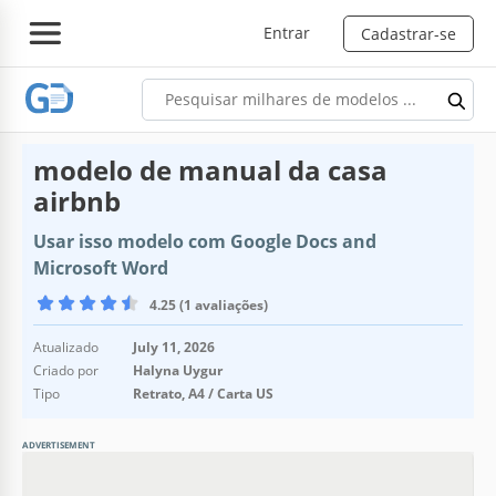
Entrar
Cadastrar-se
modelo de manual da casa
airbnb
Usar isso modelo com Google Docs and
Microsoft Word
4.25 (1 avaliações)
Atualizado
July 11, 2026
Criado por
Halyna Uygur
Tipo
Retrato, A4 / Carta US
ADVERTISEMENT