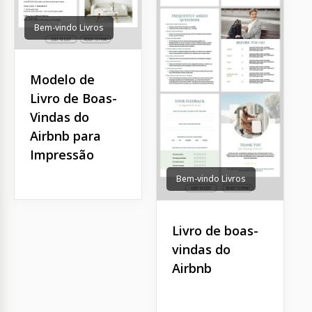
Bem-vindo Livros
Modelo de
Livro de Boas-
Vindas do
Airbnb para
Impressão
Bem-vindo Livros
Livro de boas-
vindas do
Airbnb