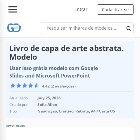
Entrar
Cadastrar-se
Livro de capa de arte abstrata.
Modelo
Usar isso grátis modelo com Google
Slides and Microsoft PowerPoint
4.42 (2 avaliações)
Atualizado
July 25, 2026
Criado por
Sofia Allen
Tipo
Não-ficção, Criativo, Retrato, A4 / Carta US
ADVERTISEMENT